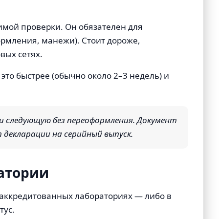
мой проверки. Он обязателен для
кормления, манежи). Стоит дороже,
вых сетях.
то быстрее (обычно около 2–3 недель) и
и следующую без переоформления. Документ
 декларации на серийный выпуск.
ратории
 аккредитованных лабораториях — либо в
тус.