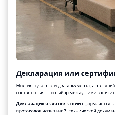
Декларация или сертифик
Многие путают эти два документа, а это оши
соответствия — и выбор между ними зависит 
Декларация о соответствии
оформляется са
протоколов испытаний, технической докуме