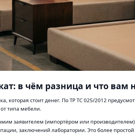
ат: в чём разница и что вам 
бка, которая стоит денег. По ТР ТС 025/2012 предус
от типа мебели.
мим заявителем (импортёром или производителем) 
нтации, заключений лаборатории. Это более просто