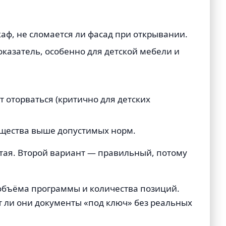
аф, не сломается ли фасад при открывании.
казатель, особенно для детской мебели и
 оторваться (критично для детских
ещества выше допустимых норм.
итая. Второй вариант — правильный, потому
т объёма программы и количества позиций.
ют ли они документы «под ключ» без реальных