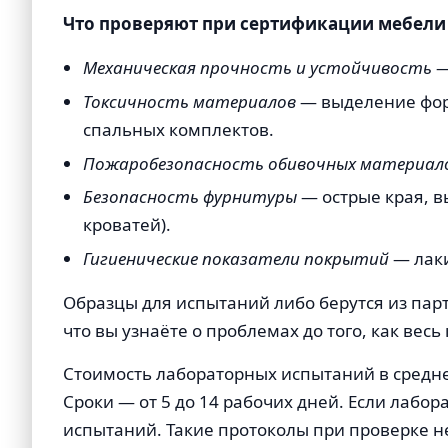
Что проверяют при сертификации мебели п
Механическая прочность и устойчивость
—
Токсичность материалов
— выделение форм
спальных комплектов.
Пожаробезопасность обивочных материал
Безопасность фурнитуры
— острые края, в
кроватей).
Гигиенические показатели покрытий
— лаки
Образцы для испытаний либо берутся из парт
что вы узнаёте о проблемах до того, как вес
Стоимость лабораторных испытаний в среднем
Сроки — от 5 до 14 рабочих дней. Если лабо
испытаний. Такие протоколы при проверке не