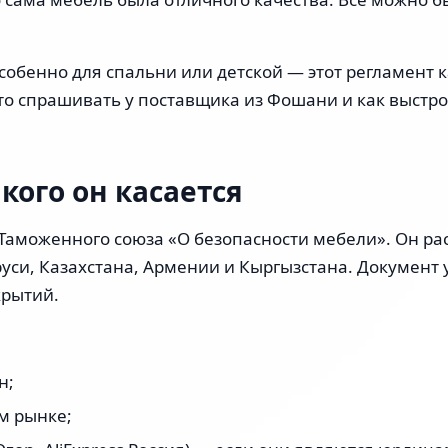
особенно для спальни или детской — этот регламент 
что спрашивать у поставщика из Фошани и как выстро
 кого он касается
 Таможенного союза «О безопасности мебели». Он ра
руси, Казахстана, Армении и Кыргызстана. Документ
крытий.
н;
м рынке;