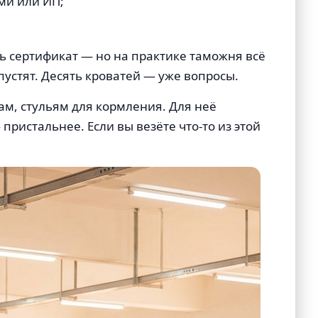
ами или ИП;
ь сертификат — но на практике таможня всё
устят. Десять кроватей — уже вопросы.
ам, стульям для кормления. Для неё
ристальнее. Если вы везёте что-то из этой