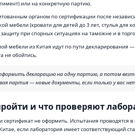
ртимент) или на конкретную партию.
итованным органом по сертификации после независи
кой мебели (кровати для детей до 3 лет, стулья для 
защиту при спорных ситуациях на таможне и в торго
й мебели из Китая идут по пути декларирования — э
а не обойтись.
оформить декларацию на одну партию, а потом везт
ая партия — новые документы, если только у вас нет
ройти и что проверяют лабо
и сертификат не оформить. Испытания проводятся в
 Китае, если лаборатория имеет соответствующий ста