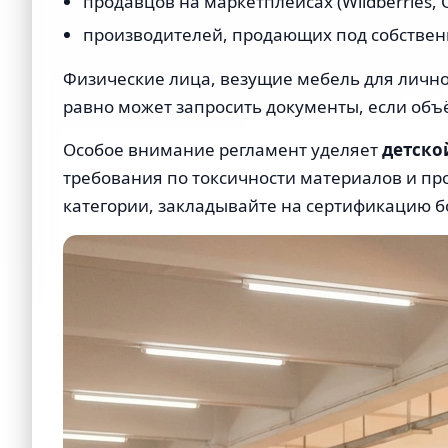
продавцов на маркетплейсах (Wildberries, 
производителей, продающих под собствен
Физические лица, везущие мебель для лично
равно может запросить документы, если объ
Особое внимание регламент уделяет
детско
требования по токсичности материалов и про
категории, закладывайте на сертификацию 